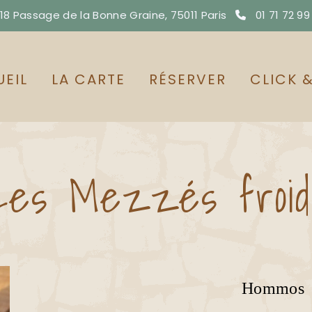
8 Passage de la Bonne Graine, 75011 Paris
01 71 72 99

EIL
LA CARTE
RÉSERVER
CLICK 
Les Mezzés froid
Hommos