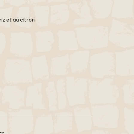
riz et au citron
r