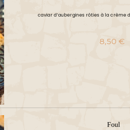
caviar d’aubergines rôties à la crème 
8,50
€
Foul