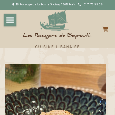
18 Passage de la Bonne Graine, 75011 Paris
01 71 72 99 06

