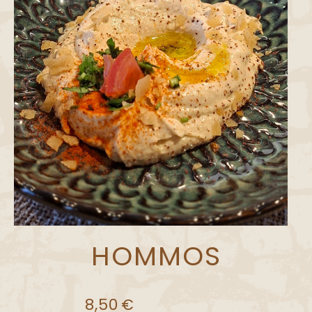
HOMMOS
8,50
€