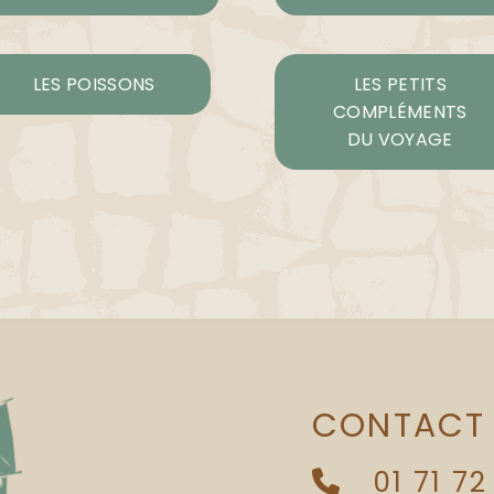
LES POISSONS
LES PETITS
COMPLÉMENTS
DU VOYAGE
CONTACT
01 71 72
