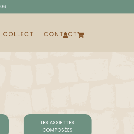
 06
& COLLECT
CONTACT
LES ASSIETTES
COMPOSÉES